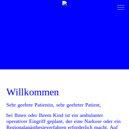
Willkommen
Sehr geehrte Patientin, sehr geehrter Patient,
bei Ihnen oder Ihrem Kind ist ein ambulanter
operativer Eingriff geplant, der eine Narkose oder ein
Regionalanästhesieverfahren erforderlich macht. Auf